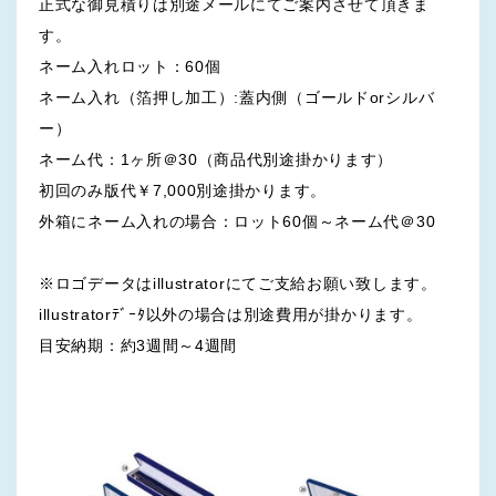
正式な御見積りは別途メールにてご案内させて頂きま
す。
ネーム入れロット：60個
ネーム入れ（箔押し加工）:蓋内側（ゴールドorシルバ
ー）
ネーム代：1ヶ所＠30（商品代別途掛かります）
初回のみ版代￥7,000別途掛かります。
外箱にネーム入れの場合：ロット60個～ネーム代＠30
※ロゴデータはillustratorにてご支給お願い致します。
illustratorﾃﾞｰﾀ以外の場合は別途費用が掛かります。
目安納期：約3週間～4週間