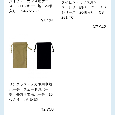
タイピン・カフス用ケー
タイピン・カフス用ケー
ス フロッキー生地 20個
ス レザー調ペーパー CS
入り SA-251-TC
シリーズ 20個入り CS-
251-TC
¥5,126
¥7,942
サングラス・メガネ用巾着
ポーチ スェード調ポー
チ 長方形巾着ポーチ 10
枚入り LM-6462
¥2,750