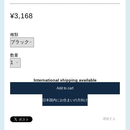
¥3,168
種類
数量
International shipping available
Add to cart
日本国内にお住まいの方向け
通報する