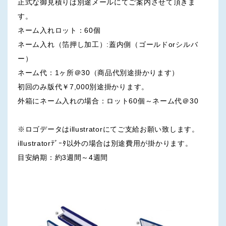
正式な御見積りは別途メールにてご案内させて頂きま
す。
ネーム入れロット：60個
ネーム入れ（箔押し加工）:蓋内側（ゴールドorシルバ
ー）
ネーム代：1ヶ所＠30（商品代別途掛かります）
初回のみ版代￥7,000別途掛かります。
外箱にネーム入れの場合：ロット60個～ネーム代＠30
※ロゴデータはillustratorにてご支給お願い致します。
illustratorﾃﾞｰﾀ以外の場合は別途費用が掛かります。
目安納期：約3週間～4週間