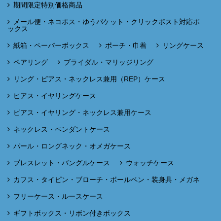
期間限定特別価格商品
メール便・ネコポス・ゆうパケット・クリックポスト対応ボ
ックス
紙箱・ペーパーボックス
ポーチ・巾着
リングケース
ペアリング
ブライダル・マリッジリング
リング・ピアス・ネックレス兼用（REP）ケース
ピアス・イヤリングケース
ピアス・イヤリング・ネックレス兼用ケース
ネックレス・ペンダントケース
パール・ロングネック・オメガケース
ブレスレット・バングルケース
ウォッチケース
カフス・タイピン・ブローチ・ボールペン・装身具・メガネ
フリーケース・ルースケース
ギフトボックス・リボン付きボックス