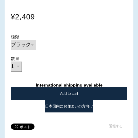
¥2,409
種類
数量
International shipping available
Add to cart
日本国内にお住まいの方向け
通報する