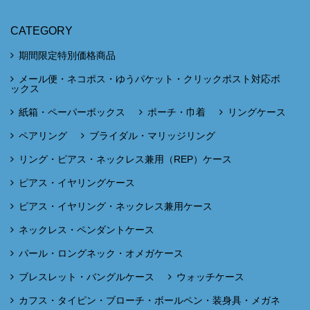
CATEGORY
期間限定特別価格商品
メール便・ネコポス・ゆうパケット・クリックポスト対応ボ
ックス
紙箱・ペーパーボックス
ポーチ・巾着
リングケース
ペアリング
ブライダル・マリッジリング
リング・ピアス・ネックレス兼用（REP）ケース
ピアス・イヤリングケース
ピアス・イヤリング・ネックレス兼用ケース
ネックレス・ペンダントケース
パール・ロングネック・オメガケース
ブレスレット・バングルケース
ウォッチケース
カフス・タイピン・ブローチ・ボールペン・装身具・メガネ