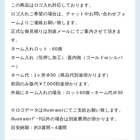
この商品はロゴ入れ対応しております。
ロゴ入れご希望の場合は、チャットやお問い合わせフォ
ームよりご連絡お願い致します。
正式な御見積りは別途メールにてご案内させて頂きま
す。
ネーム入れロット：60個
ネーム入れ（箔押し加工）:蓋内側（ゴールドorシルバ
ー）
ネーム代：1ヶ所＠30（商品代別途掛かります）
初回のみ版代￥7,000別途掛かります。
外箱にネーム入れの場合：ロット60個～ネーム代＠30
※ロゴデータはillustratorにてご支給お願い致します。
illustratorﾃﾞｰﾀ以外の場合は別途費用が掛かります。
目安納期：約3週間～4週間