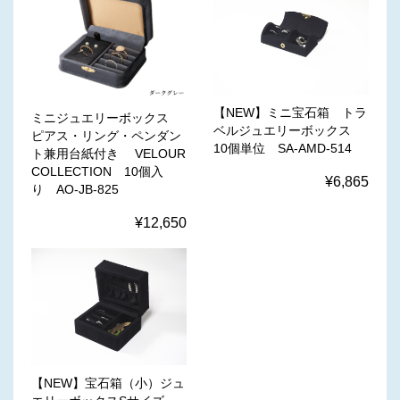
【NEW】ミニ宝石箱 トラ
ミニジュエリーボックス
ベルジュエリーボックス
ピアス・リング・ペンダン
10個単位 SA-AMD-514
ト兼用台紙付き VELOUR
COLLECTION 10個入
¥6,865
り AO-JB-825
¥12,650
【NEW】宝石箱（小）ジュ