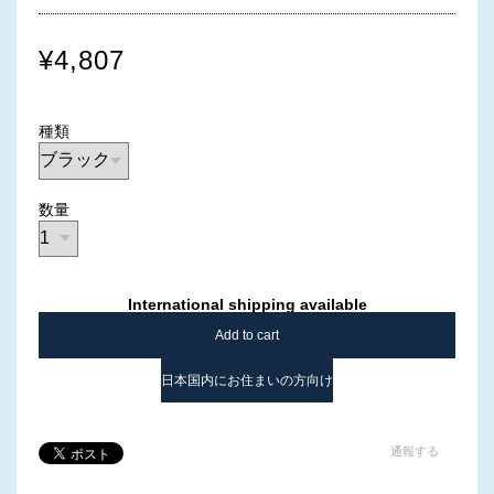
¥4,807
種類
数量
International shipping available
Add to cart
日本国内にお住まいの方向け
通報する