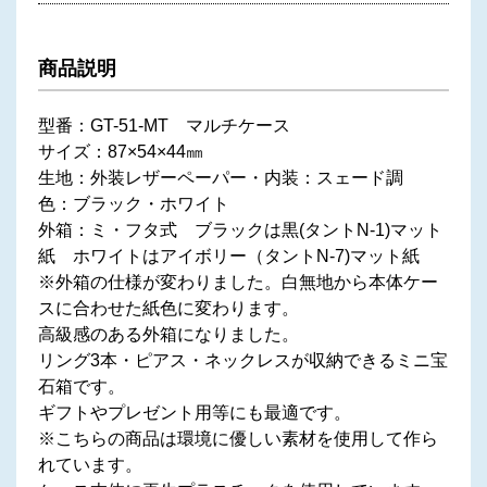
商品説明
型番：GT-51-MT マルチケース
サイズ：87×54×44㎜
生地：外装レザーペーパー・内装：スェード調
色：ブラック・ホワイト
外箱：ミ・フタ式 ブラックは黒(タントN-1)マット
紙 ホワイトはアイボリー（タントN-7)マット紙
※外箱の仕様が変わりました。白無地から本体ケー
スに合わせた紙色に変わります。
高級感のある外箱になりました。
リング3本・ピアス・ネックレスが収納できるミニ宝
石箱です。
ギフトやプレゼント用等にも最適です。
※こちらの商品は環境に優しい素材を使用して作ら
れています。