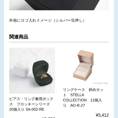
外箱にロゴ入れイメージ（シルバー箔押し）
関連商品
リングケース 斜めカッ
ト STELLA
ピアス・リング兼用ボック
COLLECTION 12個入
ス フロッキーシリーズ
り AO-R-27
20個入り SA-002-RE
¥5,412