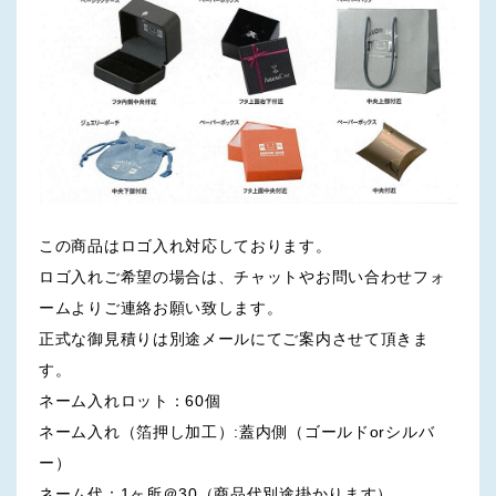
この商品はロゴ入れ対応しております。
ロゴ入れご希望の場合は、チャットやお問い合わせフォ
ームよりご連絡お願い致します。
正式な御見積りは別途メールにてご案内させて頂きま
す。
ネーム入れロット：60個
ネーム入れ（箔押し加工）:蓋内側（ゴールドorシルバ
ー）
ネーム代：1ヶ所＠30（商品代別途掛かります）