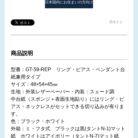
日本国内にお住まいの方向け
通報する
商品説明
型番：GT-59-REP リング・ピアス・ペンダント台
紙兼用タイプ
サイズ：48×54×45㎜
生地：外装レザーペーパー・内装：スェード調
中台紙（スポンジ＋表面生地貼り）にはリング・ピ
アス・ネックレスがセットできる切り込みが有りま
す。
色：ブラック・ホワイト
外箱：ミ・フタ式 ブラックは黒(タントN-1)マット
紙 ホワイトはアイボリー（タントN-7)マット紙