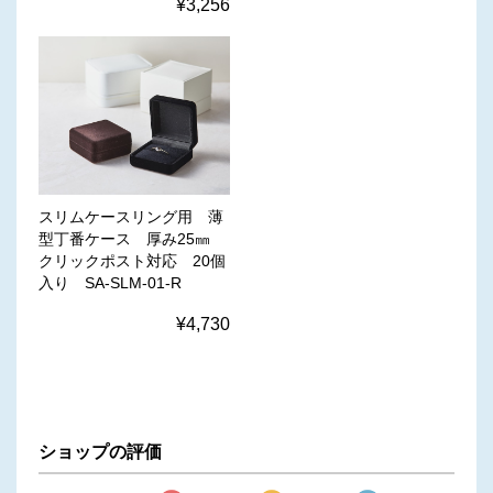
¥3,256
スリムケースリング用 薄
型丁番ケース 厚み25㎜
クリックポスト対応 20個
入り SA-SLM-01-R
¥4,730
ショップの評価