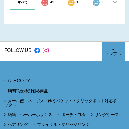
すべて
94
3
1
FOLLOW US
トップへ
CATEGORY
期間限定特別価格商品
メール便・ネコポス・ゆうパケット・クリックポスト対応ボ
ックス
紙箱・ペーパーボックス
ポーチ・巾着
リングケース
ペアリング
ブライダル・マリッジリング