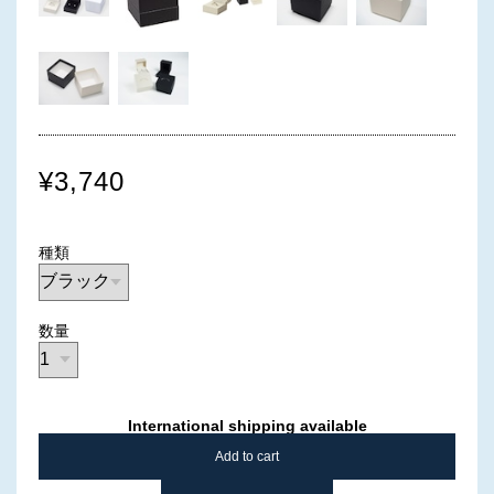
¥3,740
種類
数量
International shipping available
Add to cart