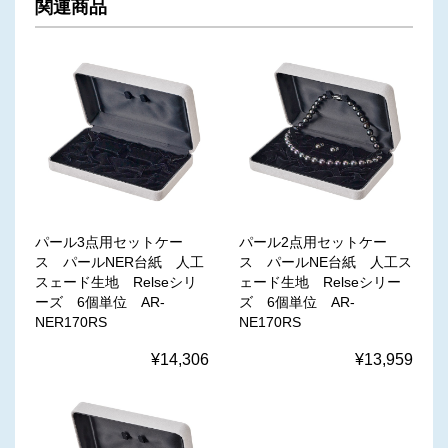
関連商品
パール3点用セットケー
パール2点用セットケー
ス パールNER台紙 人工
ス パールNE台紙 人工ス
スェード生地 Relseシリ
ェード生地 Relseシリー
ーズ 6個単位 AR-
ズ 6個単位 AR-
NER170RS
NE170RS
¥14,306
¥13,959