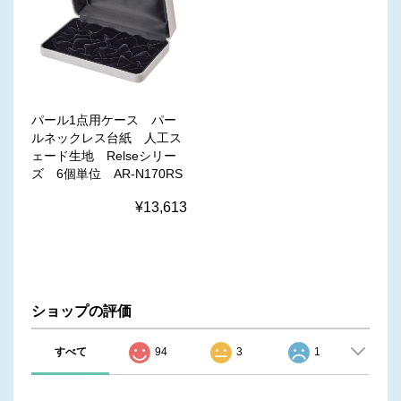
パール1点用ケース パー
ルネックレス台紙 人工ス
ェード生地 Relseシリー
ズ 6個単位 AR-N170RS
¥13,613
ショップの評価
すべて
94
3
1