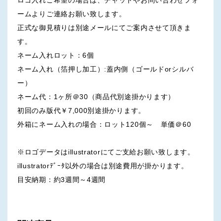
ームよりご連絡お願い致します。
正式な御見積りは別途メールにてご案内させて頂きま
す。
ネーム入れロット：6個
ネーム入れ（箔押し加工）:蓋内側（ゴールドorシルバ
ー）
ネーム代：1ヶ所＠30（商品代別途掛かります）
初回のみ版代￥7,000別途掛かります。
外箱にネーム入れの場合：ロット120個～ 単価＠60
※ロゴデータはillustratorにてご支給お願い致します。
illustratorﾃﾞｰﾀ以外の場合は別途費用が掛かります。
目安納期：約3週間～4週間