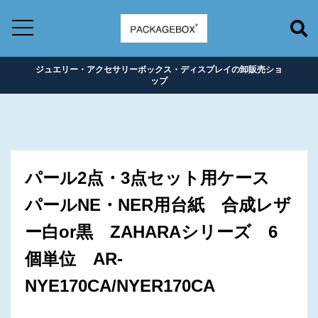
ジュエリー・アクセサリーボックス・ディスプレイの卸販売ショ
ップ
パール2点・3点セット用ケース
パールNE・NER用台紙 合成レザ
ー白or黒 ZAHARAシリーズ 6
個単位 AR-
NYE170CA/NYER170CA