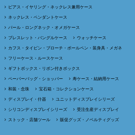
ピアス・イヤリング・ネックレス兼用ケース
ネックレス・ペンダントケース
パール・ロングネック・オメガケース
ブレスレット・バングルケース
ウォッチケース
カフス・タイピン・ブローチ・ボールペン・装身具・メガネ
フリーケース・ルースケース
ギフトボックス・リボン付きボックス
ペーパーバッグ・ショッパー
寿ケース・結納用ケース
和装・念珠
宝石箱・コレクションケース
ディスプレイ・什器
ユニットディスプレイシリーズ
シリコンディスプレイシリーズ
受注生産ディスプレイ
ストック・店舗ツール
販促グッズ・ノベルティグッズ