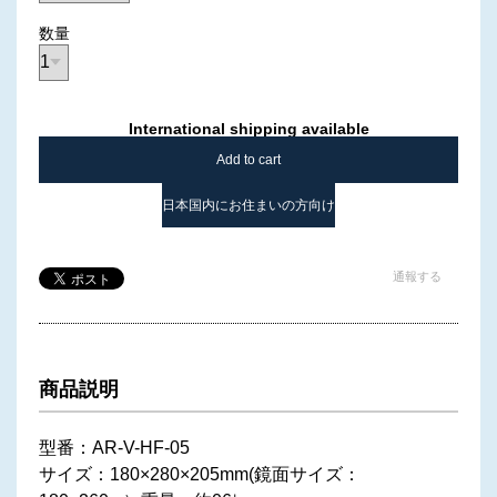
数量
International shipping available
Add to cart
日本国内にお住まいの方向け
通報する
商品説明
型番：AR-V-HF-05
サイズ：180×280×205mm(鏡面サイズ：