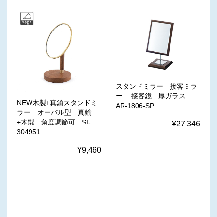
スタンドミラー 接客ミラ
ー 接客鏡 厚ガラス
NEW木製+真鍮スタンドミ
AR-1806-SP
ラー オーバル型 真鍮
+木製 角度調節可 SI-
¥27,346
304951
¥9,460