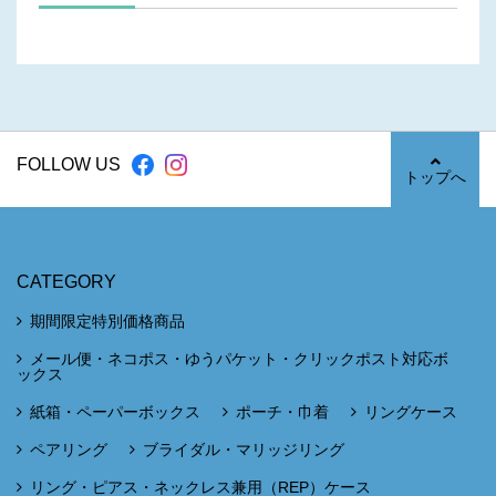
FOLLOW US
トップへ
CATEGORY
期間限定特別価格商品
メール便・ネコポス・ゆうパケット・クリックポスト対応ボ
ックス
紙箱・ペーパーボックス
ポーチ・巾着
リングケース
ペアリング
ブライダル・マリッジリング
リング・ピアス・ネックレス兼用（REP）ケース