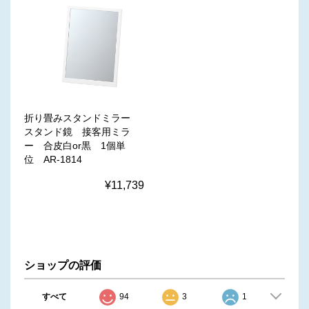
折り畳みスタンドミラー
スタンド鏡 接客用ミラ
ー 合皮白or黒 1個単
位 AR-1814
¥11,739
ショップの評価
すべて
94
3
1