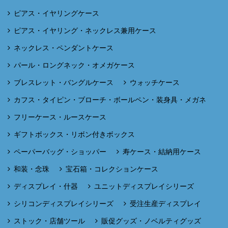
ピアス・イヤリングケース
ピアス・イヤリング・ネックレス兼用ケース
ネックレス・ペンダントケース
パール・ロングネック・オメガケース
ブレスレット・バングルケース
ウォッチケース
カフス・タイピン・ブローチ・ボールペン・装身具・メガネ
フリーケース・ルースケース
ギフトボックス・リボン付きボックス
ペーパーバッグ・ショッパー
寿ケース・結納用ケース
和装・念珠
宝石箱・コレクションケース
ディスプレイ・什器
ユニットディスプレイシリーズ
シリコンディスプレイシリーズ
受注生産ディスプレイ
ストック・店舗ツール
販促グッズ・ノベルティグッズ