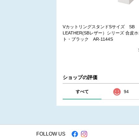
VカットリングスタンドSサイズ SB
LEATHER(SBレザー）シリーズ 合皮
ト・ブラック AR-1144S
ショップの評価
すべて
94
FOLLOW US