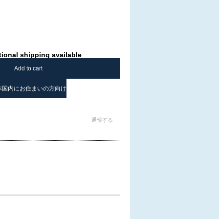
tional shipping available
Add to cart
本国内にお住まいの方向け
通報する