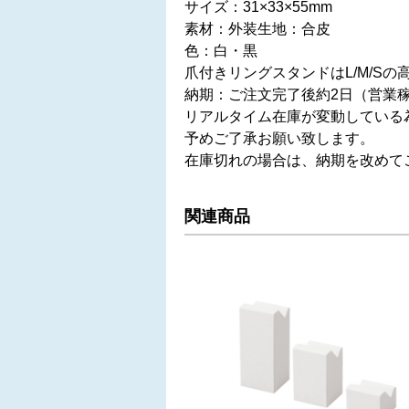
サイズ：31×33×55mm
素材：外装生地：合皮
色：白・黒
爪付きリングスタンドはL/M/Sの
納期：ご注文完了後約2日（営業
リアルタイム在庫が変動している
予めご了承お願い致します。
在庫切れの場合は、納期を改めて
関連商品