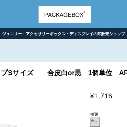
ジュエリー・アクセサリーボックス・ディスプレイの卸販売ショップ
Sサイズ 合皮白or黒 1個単位 AR-1
¥1,716
種類