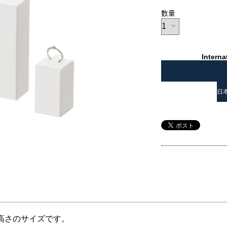
数量
Interna
日
低い高さのサイズです。