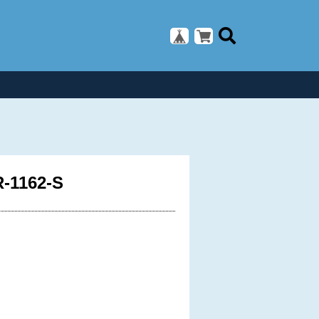
162-S