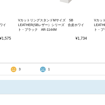
VカットリングスタンドMサイズ SB
Vカッ
ホワイ
LEATHER(SBレザー）シリーズ 合皮ホワイ
LEAT
ト・ブラック AR-1144M
ト・ブラ
¥1,575
¥1,734
3
1