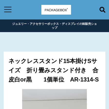
ジュエリー・アクセサリーボックス・ディスプレイの卸販売ショ
ップ
ネックレススタンド15本掛けSサ
イズ 折り畳みスタンド付き 合
皮白or黒 1個単位 AR-1314-S