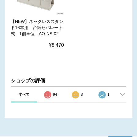
【NEW】ネックレススタン
ド16本用 台紙セパレート
式 1個単位 AO-NS-02
¥8,470
ショップの評価
すべて
94
3
1