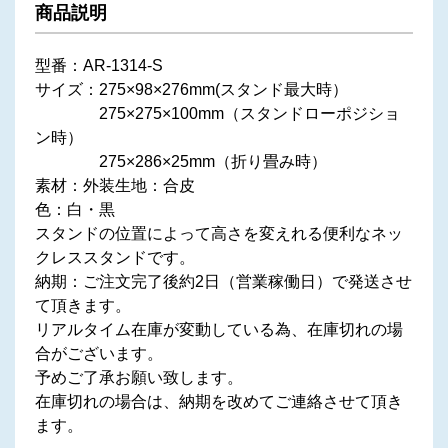
商品説明
型番：AR-1314-S
サイズ：275×98×276mm(スタンド最大時）
275×275×100mm（スタンドローポジショ
ン時）
275×286×25mm（折り畳み時）
素材：外装生地：合皮
色：白・黒
スタンドの位置によって高さを変えれる便利なネッ
クレススタンドです。
納期：ご注文完了後約2日（営業稼働日）で発送させ
て頂きます。
リアルタイム在庫が変動している為、在庫切れの場
合がございます。
予めご了承お願い致します。
在庫切れの場合は、納期を改めてご連絡させて頂き
ます。