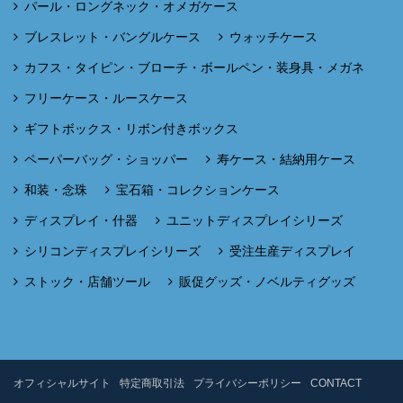
パール・ロングネック・オメガケース
ブレスレット・バングルケース
ウォッチケース
カフス・タイピン・ブローチ・ボールペン・装身具・メガネ
フリーケース・ルースケース
ギフトボックス・リボン付きボックス
ペーパーバッグ・ショッパー
寿ケース・結納用ケース
和装・念珠
宝石箱・コレクションケース
ディスプレイ・什器
ユニットディスプレイシリーズ
シリコンディスプレイシリーズ
受注生産ディスプレイ
ストック・店舗ツール
販促グッズ・ノベルティグッズ
オフィシャルサイト
特定商取引法
プライバシーポリシー
CONTACT