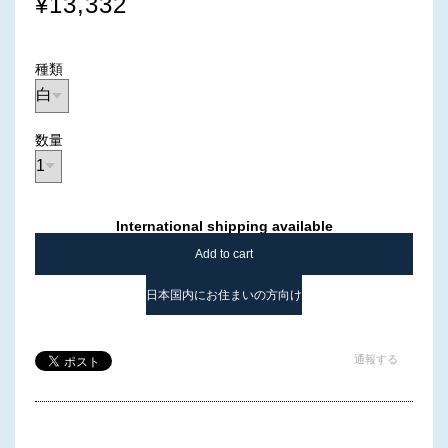
¥13,332
種類
数量
International shipping available
Add to cart
日本国内にお住まいの方向け
通報する