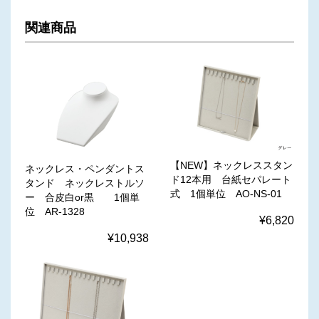
関連商品
【NEW】ネックレススタン
ネックレス・ペンダントス
ド12本用 台紙セパレート
タンド ネックレストルソ
式 1個単位 AO-NS-01
ー 合皮白or黒 1個単
位 AR-1328
¥6,820
¥10,938