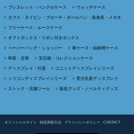
ブレスレット・バングルケース
ウォッチケース
カフス・タイピン・ブローチ・ボールペン・装身具・メガネ
フリーケース・ルースケース
ギフトボックス・リボン付きボックス
ペーパーバッグ・ショッパー
寿ケース・結納用ケース
和装・念珠
宝石箱・コレクションケース
ディスプレイ・什器
ユニットディスプレイシリーズ
シリコンディスプレイシリーズ
受注生産ディスプレイ
ストック・店舗ツール
販促グッズ・ノベルティグッズ
オフィシャルサイト
特定商取引法
プライバシーポリシー
CONTACT