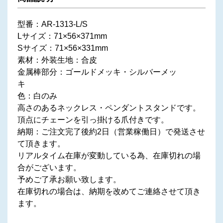
型番：AR-1313-L/S
Lサイズ：71×56×371mm
Sサイズ：71×56×331mm
素材：外装生地：合皮
金属棒部分：ゴールドメッキ・シルバーメッ
キ
色：白のみ
高さのあるネックレス・ペンダントスタンドです。
頂点にチェーンを引っ掛ける爪付きです。
納期：ご注文完了後約2日（営業稼働日）で発送させ
て頂きます。
リアルタイム在庫が変動している為、在庫切れの場
合がございます。
予めご了承お願い致します。
在庫切れの場合は、納期を改めてご連絡させて頂き
ます。