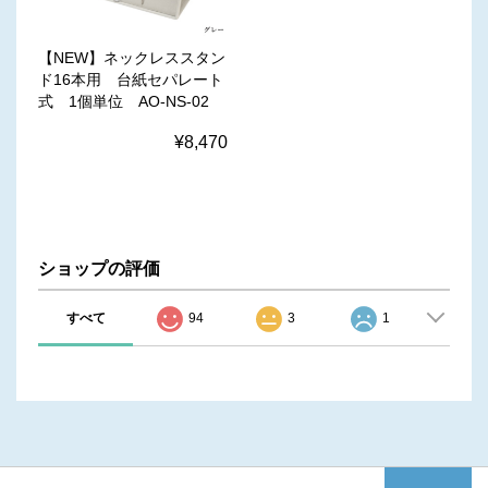
【NEW】ネックレススタン
ド16本用 台紙セパレート
式 1個単位 AO-NS-02
¥8,470
ショップの評価
すべて
94
3
1