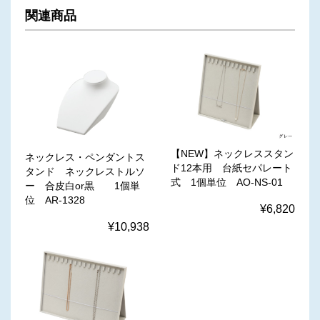
関連商品
【NEW】ネックレススタン
ネックレス・ペンダントス
ド12本用 台紙セパレート
タンド ネックレストルソ
式 1個単位 AO-NS-01
ー 合皮白or黒 1個単
位 AR-1328
¥6,820
¥10,938