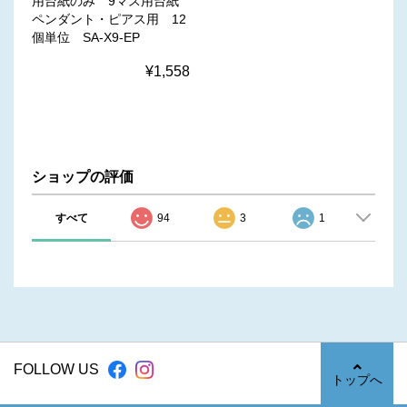
用台紙のみ 9マス用台紙
ペンダント・ピアス用 12
個単位 SA-X9-EP
¥1,558
ショップの評価
すべて
94
3
1
FOLLOW US
トップへ