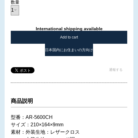
数量
International shipping available
Add to cart
日本国内にお住まいの方向け
通報する
商品説明
型番：AR-5600CH
サイズ：210×164×9mm
素材：外装生地：レザークロス