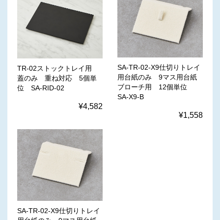
SA-TR-02-X9仕切りトレイ
TR-02ストックトレイ用
用台紙のみ 9マス用台紙
蓋のみ 重ね対応 5個単
ブローチ用 12個単位
位 SA-RID-02
SA-X9-B
¥4,582
¥1,558
SA-TR-02-X9仕切りトレイ