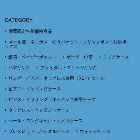
CATEGORY
期間限定特別価格商品
メール便・ネコポス・ゆうパケット・クリックポスト対応ボ
ックス
紙箱・ペーパーボックス
ポーチ・巾着
リングケース
ペアリング
ブライダル・マリッジリング
リング・ピアス・ネックレス兼用（REP）ケース
ピアス・イヤリングケース
ピアス・イヤリング・ネックレス兼用ケース
ネックレス・ペンダントケース
パール・ロングネック・オメガケース
ブレスレット・バングルケース
ウォッチケース