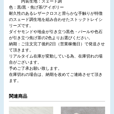
内装生地：スェード調
色：黒/黒・焦げ茶/アイボリー
耐久性のあるレザークロスと滑らかな手触りが特徴
のスェード調生地を組み合わせたストックトレイシ
リーズです。
ダイヤモンドや地金が引き立つ黒色・パールや色石
が引き立つ焦げ茶の2色よりお選びください。
納期：ご注文完了後約2日（営業稼働日）で発送させ
て頂きます。
リアルタイム在庫が変動している為、在庫切れの場
合がございます。
予めご了承お願い致します。
在庫切れの場合は、納期を改めてご連絡させて頂き
ます。
関連商品