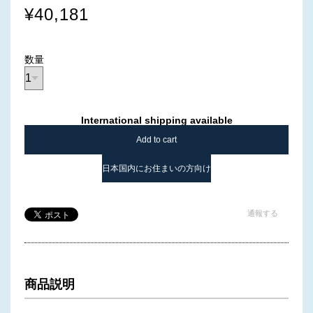
¥40,181
数量
International shipping available
Add to cart
日本国内にお住まいの方向け
通報する
商品説明