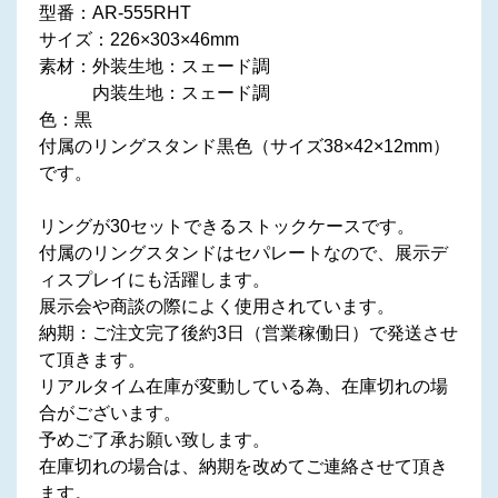
型番：AR-555RHT
サイズ：226×303×46mm
素材：外装生地：スェード調
内装生地：スェード調
色：黒
付属のリングスタンド黒色（サイズ38×42×12mm）
です。
リングが30セットできるストックケースです。
付属のリングスタンドはセパレートなので、展示デ
ィスプレイにも活躍します。
展示会や商談の際によく使用されています。
納期：ご注文完了後約3日（営業稼働日）で発送させ
て頂きます。
リアルタイム在庫が変動している為、在庫切れの場
合がございます。
予めご了承お願い致します。
在庫切れの場合は、納期を改めてご連絡させて頂き
ます。