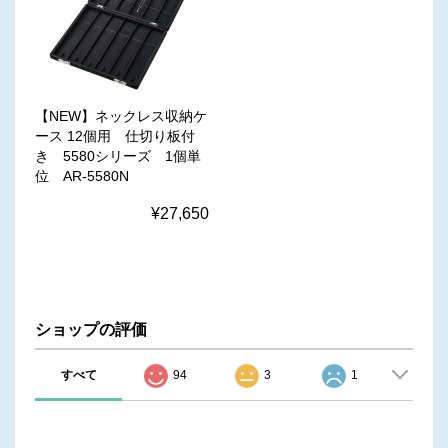
【NEW】ネックレス収納ケ
ース 12個用 仕切り板付
き 5580シリーズ 1個単
位 AR-5580N
¥27,650
ショップの評価
すべて
94
3
1