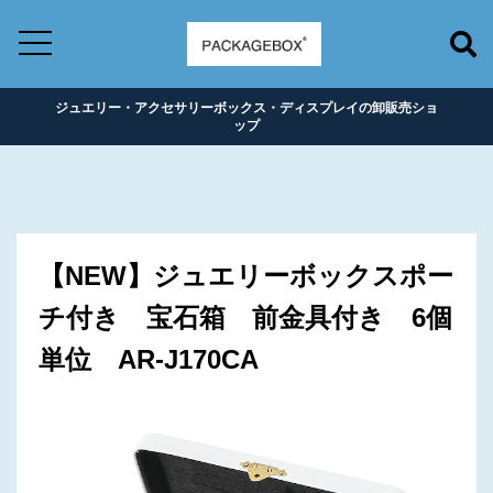
ジュエリー・アクセサリーボックス・ディスプレイの卸販売ショ
ップ
【NEW】ジュエリーボックスポー
チ付き 宝石箱 前金具付き 6個
単位 AR-J170CA