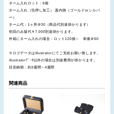
ネーム入れロット：6個
ネーム入れ（箔押し加工）:蓋内側（ゴールドorシルバ
ー）
ネーム代：1ヶ所＠30（商品代別途掛かります）
初回のみ版代￥7,000別途掛かります。
外箱にネーム入れの場合：ロット120個～ 単価＠60
※ロゴデータはillustratorにてご支給お願い致します。
illustratorﾃﾞｰﾀ以外の場合は別途費用が掛かります。
目安納期：約3週間～4週間
関連商品