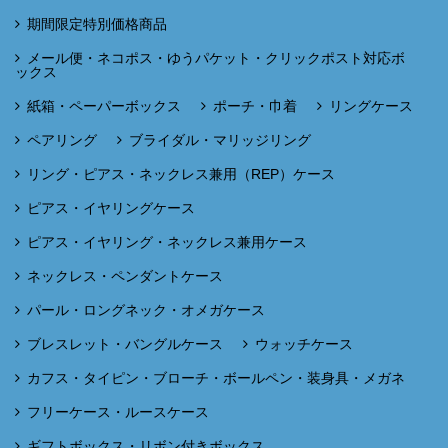
期間限定特別価格商品
メール便・ネコポス・ゆうパケット・クリックポスト対応ボ
ックス
紙箱・ペーパーボックス
ポーチ・巾着
リングケース
ペアリング
ブライダル・マリッジリング
リング・ピアス・ネックレス兼用（REP）ケース
ピアス・イヤリングケース
ピアス・イヤリング・ネックレス兼用ケース
ネックレス・ペンダントケース
パール・ロングネック・オメガケース
ブレスレット・バングルケース
ウォッチケース
カフス・タイピン・ブローチ・ボールペン・装身具・メガネ
フリーケース・ルースケース
ギフトボックス・リボン付きボックス