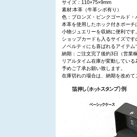
サイズ：110×75×9mm
素材:本革（牛革シボ有り）
色：ブロンズ・ピンクゴールド・
本革を使用したホック付きポーチ
小物ジュエリーを収納に便利です
ショップカードも入るサイズです
ノベルティにも喜ばれるアイテム
納期：ご注文完了後約3日（営業
リアルタイム在庫が変動している
予めご了承お願い致します。
在庫切れの場合は、納期を改めて