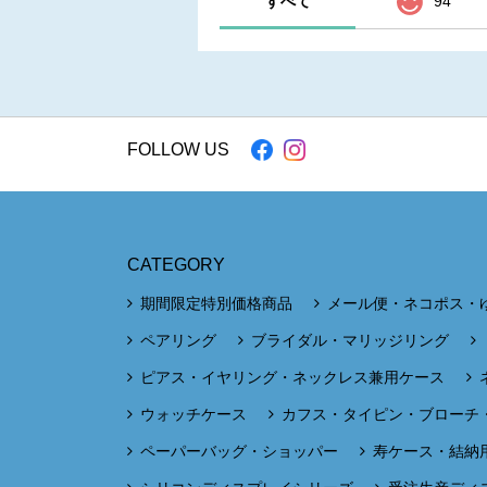
すべて
94
FOLLOW US
CATEGORY
期間限定特別価格商品
メール便・ネコポス・
ペアリング
ブライダル・マリッジリング
ピアス・イヤリング・ネックレス兼用ケース
ウォッチケース
カフス・タイピン・ブローチ
ペーパーバッグ・ショッパー
寿ケース・結納