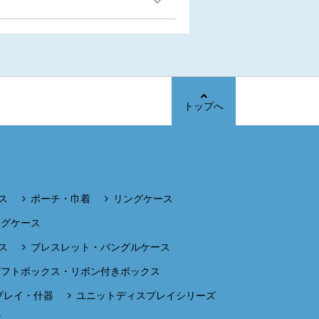
トップへ
ス
ポーチ・巾着
リングケース
ングケース
ス
ブレスレット・バングルケース
ギフトボックス・リボン付きボックス
プレイ・什器
ユニットディスプレイシリーズ