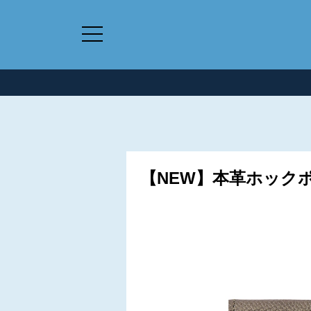
【NEW】本革ホックポ