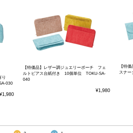
【特価
【特価品】レザー調ジュエリーポーチ フェ
スナータ
ルトピアス台紙付き 10個単位 TOKU-SA-
り有り
040
-030
¥1,980
¥1,980