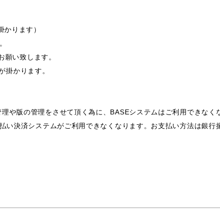
途掛かります）
す。
支給お願い致します。
途費用が掛かります。
理や版の管理をさせて頂く為に、BASEシステムはご利用できなく
支払い決済システムがご利用できなくなります。お支払い方法は銀行