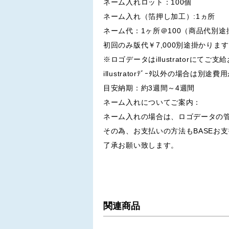
ネーム入れロット：100個
ネーム入れ（箔押し加工）:1ヵ所
ネーム代：1ヶ所＠100（商品代別
初回のみ版代￥7,000別途掛かりま
※ロゴデータはillustratorにてご
illustratorﾃﾞｰﾀ以外の場合は別
目安納期：約3週間～4週間
ネーム入れについてご案内：
ネーム入れの場合は、ロゴデータの管
その為、お支払いの方法もBASEお
了承お願い致します。
関連商品