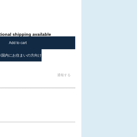
tional shipping available
Add to cart
本国内にお住まいの方向け
通報する