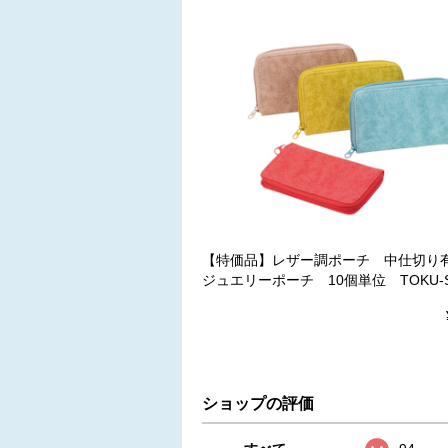
【特価品】レザー調ポーチ 中仕切
ジュエリーポーチ 10個単位 TOKU-SA
ショップの評価